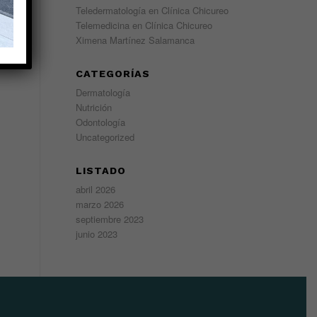
Teledermatología en Clínica Chicureo
Telemedicina en Clínica Chicureo
Ximena Martínez Salamanca
CATEGORÍAS
Dermatología
Nutrición
Odontología
Uncategorized
LISTADO
abril 2026
marzo 2026
septiembre 2023
junio 2023