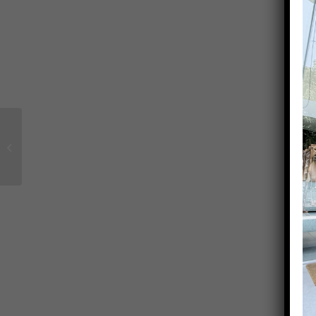
Dermoestética