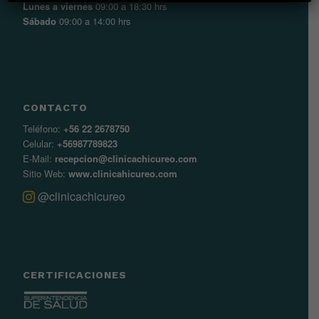
Lunes a viernes
09:00 a 18:30 hrs
Sábado
09:00 a 14:00 hrs
CONTACTO
Teléfono:
+56 22 2678750
Celular:
+56987789823
E-Mail:
recepcion@clinicachicureo.com
Sitio Web:
www.clinicahicureo.com
@clinicachicureo
CERTIFICACIONES