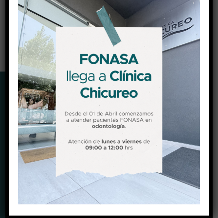
Registro superintendencia de salud
36954
DIRECCIÓN
Camino El Algarrobo parcela 30, Chicureo, Colina.
Ver Mapa (Waze)
Ver Mapa (Google maps)
HORARIOS