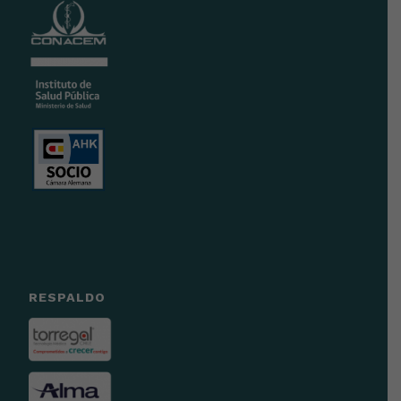
RESPALDO