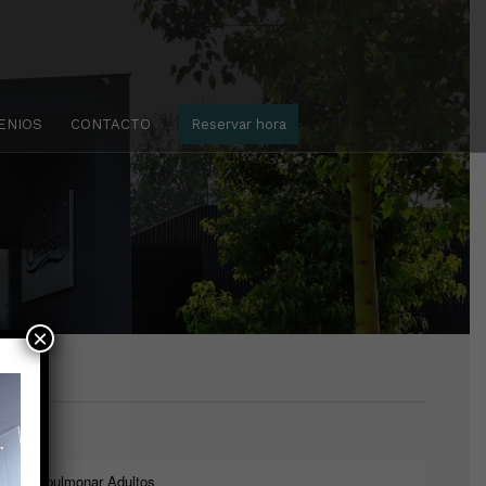
ENIOS
CONTACTO
Reservar hora
×
Broncopulmonar Adultos