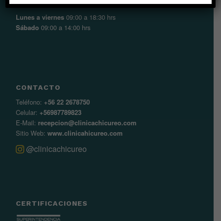
HORARIOS
Lunes a viernes
09:00 a 18:30 hrs
Sábado
09:00 a 14:00 hrs
CONTACTO
Teléfono:
+56 22 2678750
Celular:
+56987789823
E-Mail:
recepcion@clinicachicureo.com
Sitio Web:
www.clinicahicureo.com
@clinicachicureo
CERTIFICACIONES