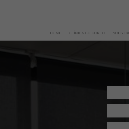
HOME
CLÍNICA CHICUREO
NUESTR