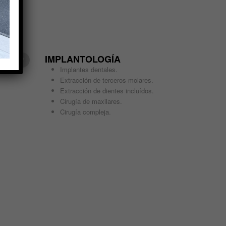
IMPLANTOLOGÍA
Implantes dentales.
Extracción de terceros molares.
Extracción de dientes incluídos.
Cirugía de maxilares.
Cirugía compleja.