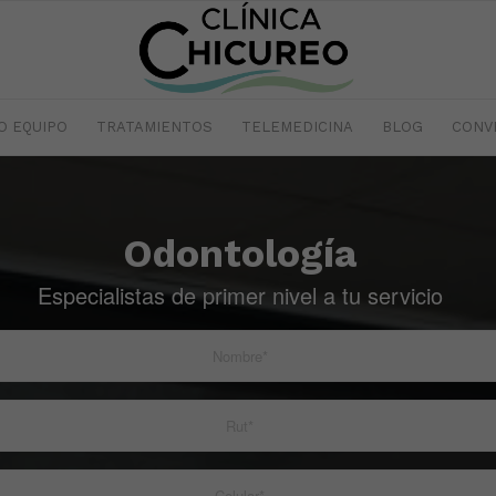
O EQUIPO
TRATAMIENTOS
TELEMEDICINA
BLOG
CONV
Odontología
Especialistas de primer nivel a tu servicio