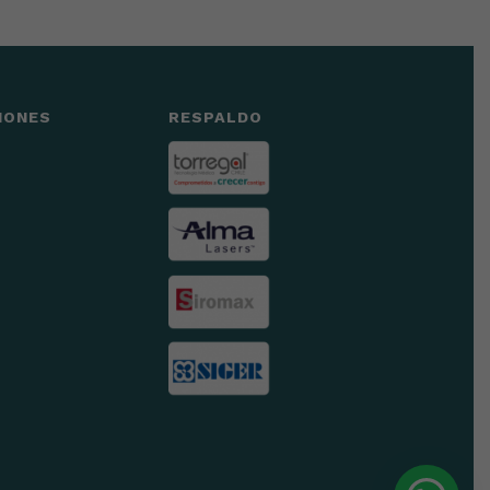
IONES
RESPALDO