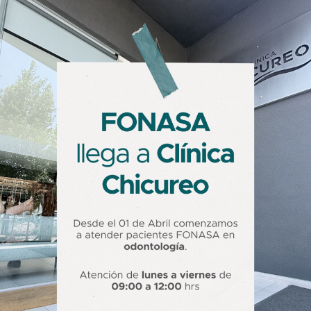
rmatología y odontología en un ambiente de a
Consulta también por nutrición y pediatría.