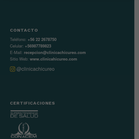
CONTACTO
Teléfono:
+56 22 2678750
Celular:
+56987789823
E-Mail:
recepcion@clinicachicureo.com
Sitio Web:
www.clinicahicureo.com
@clinicachicureo
CERTIFICACIONES