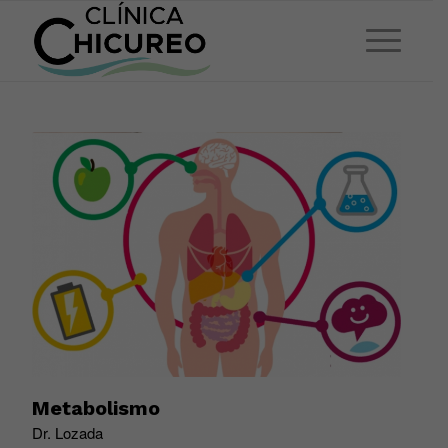
Metabolismo
Dr. Lozada