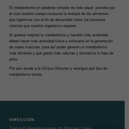
El metabolismo en palabras simples es todo aquel proceso por
el cual nuestro cuerpo consume la energía de los alimentos
que ingerimos con el fin de desarrollar todos los procesos
internos que nuestro organismo requiere.
Si quieres mejorar tu metabolismo y hacerlo más acelerado
debes hacer más actividad física y enfocarte en la generación
de masa muscular, para así poder generar un metabolismo
más eficiente y que gaste más calorías y favorezca tu baja de
peso.
Por eso acude a la Clínica Chicureo y averigua qué tipo de
metabolismo tienes.
DIRECCIÓN
Camino El Algarrobo parcela 30, Chicureo, Colina.